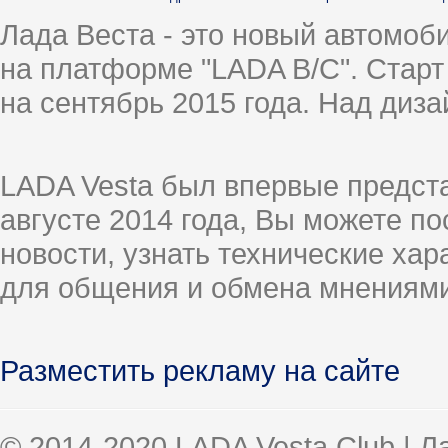
Лада Веста - это новый автомо
на платформе "LADA B/C". Старт
на сентябрь 2015 года. Над диз
LADA Vesta был впервые предст
августе 2014 года, Вы можете п
новости, узнать технические ха
для общения и обмена мнениями
Разместить рекламу на сайте
© 2014-2020 LADA Vesta Club | 