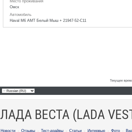
Место проживания
Омск
Автомобиль
Haval M6 АМТ Белый Мыш + 21947-52-С11
Текущее врем
ЛАДА ВЕСТА (LADA VES
Новости
·
Отзывы
·
Тест-драйвы
·
Статьи
·
Интервью
·
Фото
·
Ви