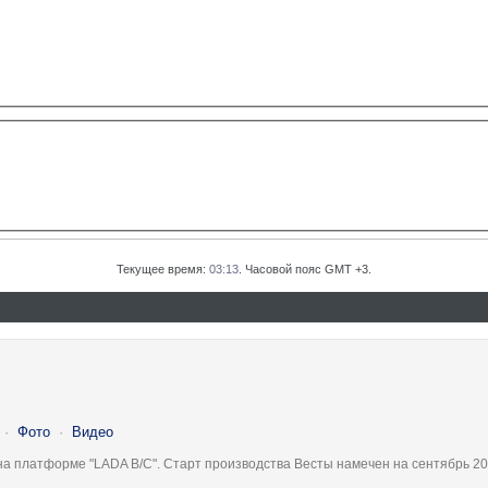
Текущее время:
03:13
. Часовой пояс GMT +3.
·
Фото
·
Видео
на платформе "LADA B/C". Старт производства Весты намечен на сентябрь 20