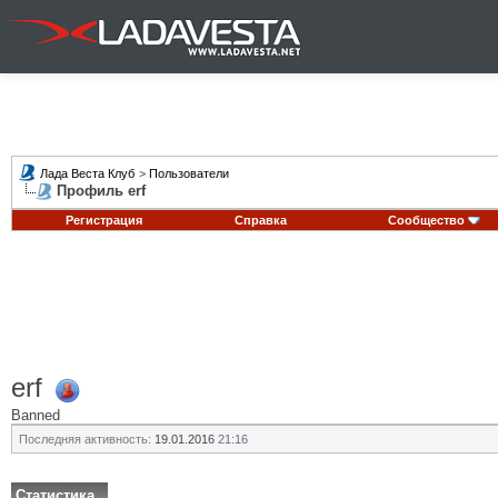
Лада Веста Клуб
>
Пользователи
Профиль erf
Регистрация
Справка
Сообщество
erf
Banned
Последняя активность:
19.01.2016
21:16
Статистика