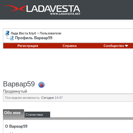
Лада Веста Клуб
>
Пользователи
Профиль Варвар59
Регистрация
Справка
Сообщество
Варвар59
Продвинутый
Последняя активность:
Сегодня
14:47
Обо мне
Статистика
О Варвар59