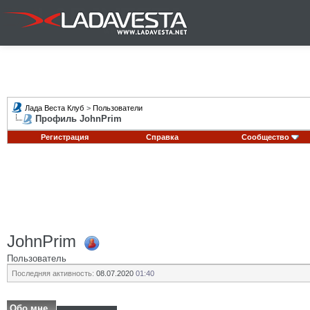
Лада Веста Клуб
>
Пользователи
Профиль JohnPrim
Регистрация
Справка
Сообщество
JohnPrim
Пользователь
Последняя активность:
08.07.2020
01:40
Обо мне