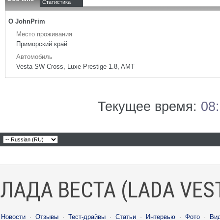
Статистика
О JohnPrim
Место проживания
Приморский край
Автомобиль
Vesta SW Cross, Luxe Prestige 1.8, AMT
Текущее время:
08
ЛАДА ВЕСТА (LADA VES
Новости
·
Отзывы
·
Тест-драйвы
·
Статьи
·
Интервью
·
Фото
·
Ви