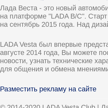
Лада Веста - это новый автомо
на платформе "LADA B/C". Старт
на сентябрь 2015 года. Над диз
LADA Vesta был впервые предст
августе 2014 года, Вы можете п
новости, узнать технические ха
для общения и обмена мнениями
Разместить рекламу на сайте
© 2014-2020 LADA Vesta Club | 