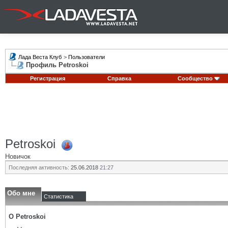
Лада Веста Клуб
>
Пользователи
Профиль Petroskoi
Регистрация
Справка
Сообщество
Petroskoi
Новичок
Последняя активность:
25.06.2018
21:27
Обо мне
Статистика
О Petroskoi