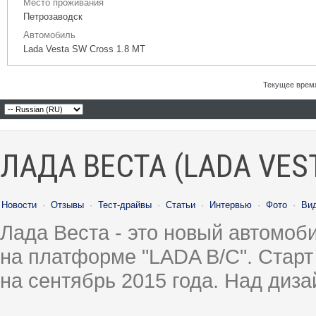
Место проживания
Петрозаводск
Автомобиль
Lada Vesta SW Cross 1.8 МТ
Текущее врем
ЛАДА ВЕСТА (LADA VES
Новости
·
Отзывы
·
Тест-драйвы
·
Статьи
·
Интервью
·
Фото
·
Ви
Лада Веста - это новый автомо
на платформе "LADA B/C". Старт
на сентябрь 2015 года. Над диз