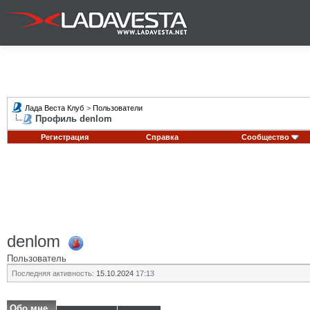
Лада Веста Клуб
>
Пользователи
Профиль denlom
Регистрация
Справка
Сообщество
denlom
Пользователь
Последняя активность:
15.10.2024
17:13
Обо мне