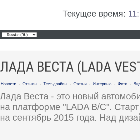
Текущее время:
11
ЛАДА ВЕСТА (LADA VES
Новости
·
Отзывы
·
Тест-драйвы
·
Статьи
·
Интервью
·
Фото
·
Ви
Лада Веста - это новый автомо
на платформе "LADA B/C". Старт
на сентябрь 2015 года. Над диз