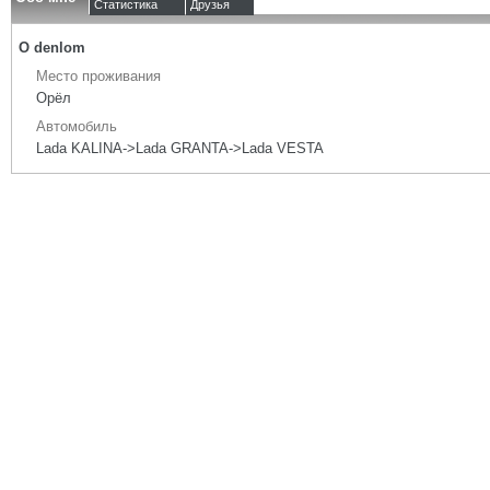
Статистика
Друзья
О denlom
Место проживания
Орёл
Автомобиль
Lada KALINA->Lada GRANTA->Lada VESTA