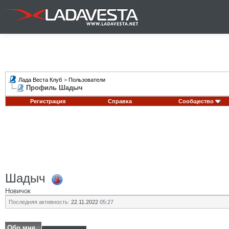
Лада Веста Клуб
>
Пользователи
Профиль Шадыч
Регистрация
Справка
Сообщество
Шадыч
Новичок
Последняя активность:
22.11.2022
05:27
Обо мне