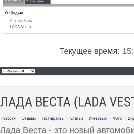
Статистика
О Шадыч
Автомобиль
LADA Vesta
Текущее время:
15
ЛАДА ВЕСТА (LADA VES
Новости
·
Отзывы
·
Тест-драйвы
·
Статьи
·
Интервью
·
Фото
·
Ви
Лада Веста - это новый автомо