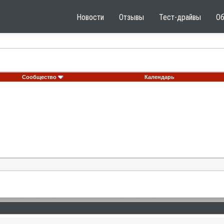
Новости
Отзывы
Тест-драйвы
О
Сообщество
Календарь