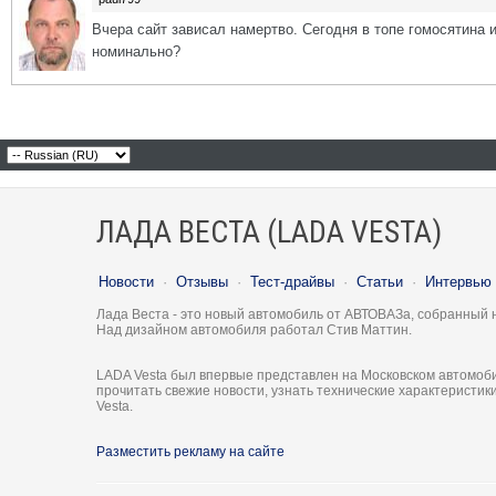
Вчера сайт зависал намертво. Сегодня в топе гомосятина
номинально?
ЛАДА ВЕСТА (LADA VESTA)
Новости
·
Отзывы
·
Тест-драйвы
·
Статьи
·
Интервью
Лада Веста - это новый автомобиль от АВТОВАЗа, собранный 
Над дизайном автомобиля работал Стив Маттин.
LADA Vesta был впервые представлен на Московском автомоби
прочитать свежие новости, узнать технические характеристи
Vesta.
Разместить рекламу на сайте