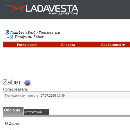
Лада Веста Клуб
>
Пользователи
Профиль Zaber
Регистрация
Справка
Сообщество
Zaber
Пользователь
Последняя активность:
17.07.2025
16:39
Обо мне
Статистика
О Zaber