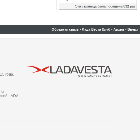
Эта страница была посещена
832
раз
Обратная связь
-
Лада Веста Клуб
-
Архив
-
Вверх
15 года.
та,
новой LADA