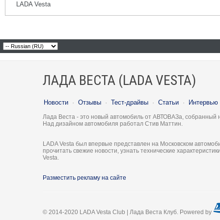
LADA Vesta
ЛАДА ВЕСТА (LADA VESTA)
Новости
·
Отзывы
·
Тест-драйвы
·
Статьи
·
Интервью
Лада Веста - это новый автомобиль от АВТОВАЗа, собранный 
Над дизайном автомобиля работал Стив Маттин.
LADA Vesta был впервые представлен на Московском автомоби
прочитать свежие новости, узнать технические характеристи
Vesta.
Разместить рекламу на сайте
© 2014-2020 LADA Vesta Club | Лада Веста Клуб. Powered by