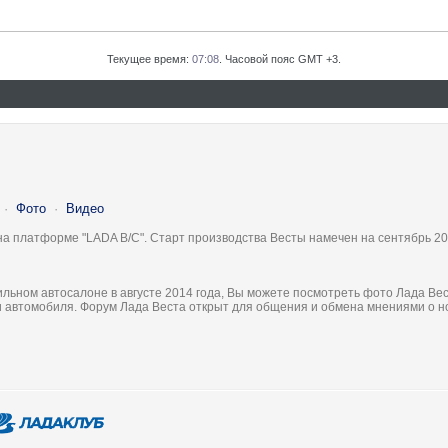
Текущее время:
07:08
. Часовой пояс GMT +3.
·
Фото
·
Видео
на платформе "LADA B/C". Старт производства Весты намечен на сентябрь 20
льном автосалоне в августе 2014 года, Вы можете посмотреть фото Лада Вес
ки автомобиля. Форум Лада Веста открыт для общения и обмена мнениями о 