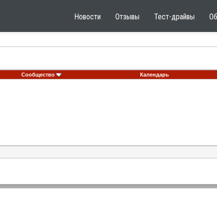
Новости
Отзывы
Тест-драйвы
О
Сообщество
Календарь