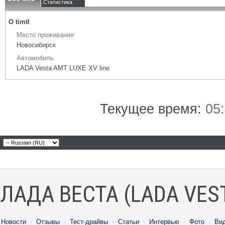
Статистика
О timtl
Место проживания
Новосибирск
Автомобиль
LADA Vesta AMT LUXE XV line
Текущее время:
05
ЛАДА ВЕСТА (LADA VES
Новости
·
Отзывы
·
Тест-драйвы
·
Статьи
·
Интервью
·
Фото
·
Ви