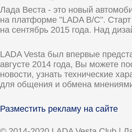
Лада Веста - это новый автомо
на платформе "LADA B/C". Старт
на сентябрь 2015 года. Над диз
LADA Vesta был впервые предст
августе 2014 года, Вы можете п
новости, узнать технические ха
для общения и обмена мнениями
Разместить рекламу на сайте
© 2014-2020 LADA Vesta Club | 