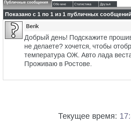
Публичные сообщения
Обо мне
Статистика
Друзья
Показано с 1 по
1
из
1
публичных сообщени
Berik
Добрый день! Подскажите проши
не делаете? хочется, чтобы ото
температура ОЖ. Авто лада веста 
Проживаю в Ростове.
Текущее время:
17