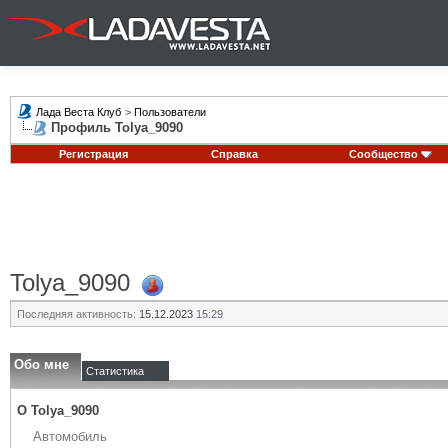
Лада Веста Клуб
>
Пользователи
Профиль Tolya_9090
Регистрация
Справка
Сообщество
Tolya_9090
Последняя активность:
15.12.2023
15:29
Обо мне
Статистика
О Tolya_9090
Автомобиль