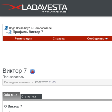
Лада Веста Клуб
>
Пользователи
Профиль Виктор 7
Регистрация
Справка
Сообщество
Виктор 7
Пользователь
Последняя активность:
22.07.2026
11:03
Обо мне
Статистика
О Виктор 7