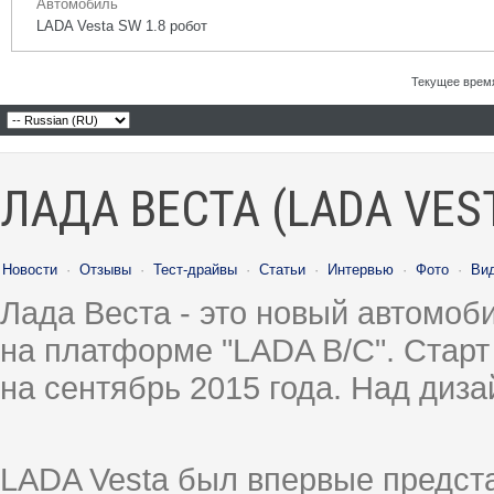
Автомобиль
LADA Vesta SW 1.8 робот
Текущее врем
ЛАДА ВЕСТА (LADA VES
Новости
·
Отзывы
·
Тест-драйвы
·
Статьи
·
Интервью
·
Фото
·
Ви
Лада Веста - это новый автомо
на платформе "LADA B/C". Старт
на сентябрь 2015 года. Над диз
LADA Vesta был впервые предст