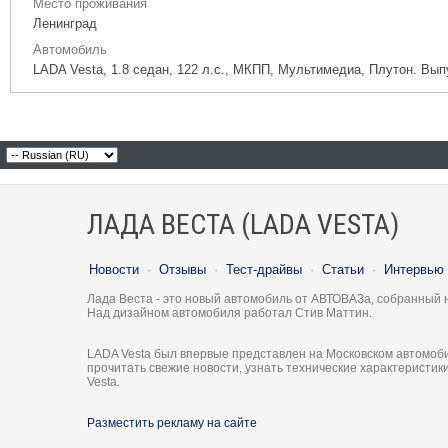
Место проживания
Ленинград
Автомобиль
LADA Vesta, 1.8 седан, 122 л.с., МКПП, Мультимедиа, Плутон. Вы
ЛАДА ВЕСТА (LADA VESTA)
Новости
·
Отзывы
·
Тест-драйвы
·
Статьи
·
Интервью
Лада Веста - это новый автомобиль от АВТОВАЗа, собранный 
Над дизайном автомобиля работал Стив Маттин.
LADA Vesta был впервые представлен на Московском автомоби
прочитать свежие новости, узнать технические характеристи
Vesta.
Разместить рекламу на сайте