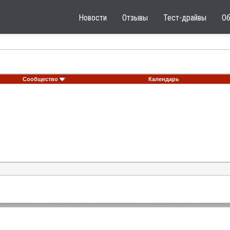
Новости
Отзывы
Тест-драйвы
О
Сообщество
Календарь