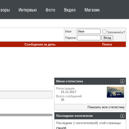
бзоры
Интервью
Фото
Видео
Магазин
Имя
Запомнить?
Пароль
Сообщения за день
Поиск
Мини-статистика
Регистрация
15.12.2017
Всего сообщений
35
Показать всю статистику
Последние посетители
Последние 1 посетителя(ей) этой страницы:
Oleg08