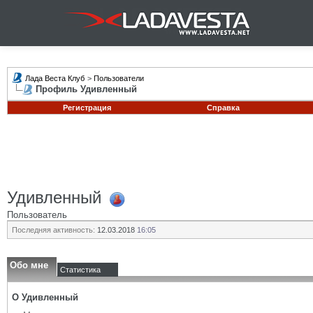
Лада Веста Клуб
>
Пользователи
Профиль Удивленный
Регистрация
Справка
Удивленный
Пользователь
Последняя активность:
12.03.2018
16:05
Обо мне
Статистика
О Удивленный