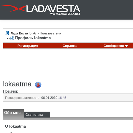
Лада Веста Клуб
>
Пользователи
Профиль lokaatma
Регистрация
Справка
Сообщество
lokaatma
Новичок
Последняя активность:
06.01.2019
16:45
Обо мне
Статистика
О lokaatma