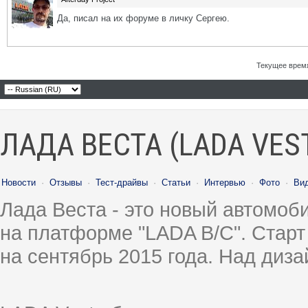
Да, писал на их форуме в личку Сергею.
Текущее врем
ЛАДА ВЕСТА (LADA VES
Новости
·
Отзывы
·
Тест-драйвы
·
Статьи
·
Интервью
·
Фото
·
Ви
Лада Веста - это новый автомо
на платформе "LADA B/C". Старт
на сентябрь 2015 года. Над диз