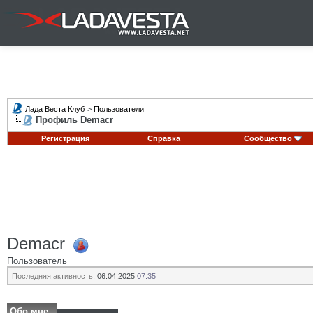
Лада Веста Клуб
>
Пользователи
Профиль Demacr
Регистрация
Справка
Сообщество
Demacr
Пользователь
Последняя активность:
06.04.2025
07:35
Обо мне