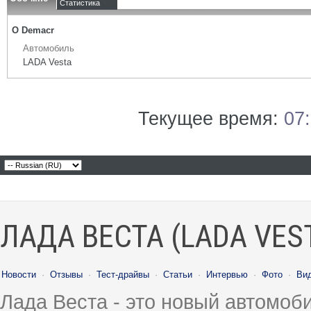
Статистика
О Demacr
Автомобиль
LADA Vesta
Текущее время:
07
ЛАДА ВЕСТА (LADA VES
Новости
·
Отзывы
·
Тест-драйвы
·
Статьи
·
Интервью
·
Фото
·
Ви
Лада Веста - это новый автомо