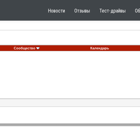
Новости
Отзывы
Тест-драйвы
О
Сообщество
Календарь