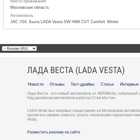
Место проживания
Московская область
Автомобиль
JAC JS6. Была LADA Vesta SW H4M CVT Comfort Winter
ЛАДА ВЕСТА (LADA VESTA)
Новости
·
Отзывы
·
Тест-драйвы
·
Статьи
·
Интервью
Лада Веста - это новый автомобиль от АВТОВАЗа, собранный 
Над дизайном автомобиля работал Стив Маттин.
LADA Vesta был впервые представлен на Московском автомоби
прочитать свежие новости, узнать технические характеристи
Vesta.
Разместить рекламу на сайте