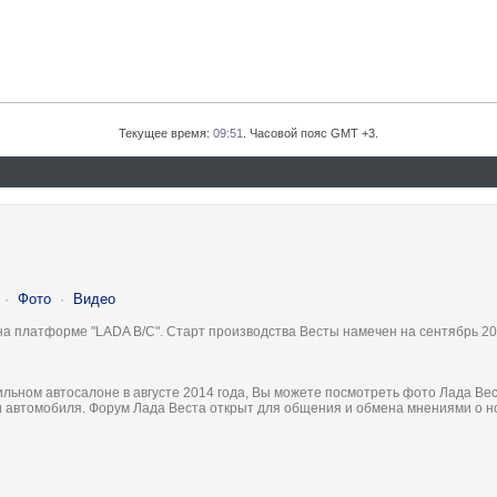
Текущее время:
09:51
. Часовой пояс GMT +3.
·
Фото
·
Видео
на платформе "LADA B/C". Старт производства Весты намечен на сентябрь 20
льном автосалоне в августе 2014 года, Вы можете посмотреть фото Лада Вес
ки автомобиля. Форум Лада Веста открыт для общения и обмена мнениями о 