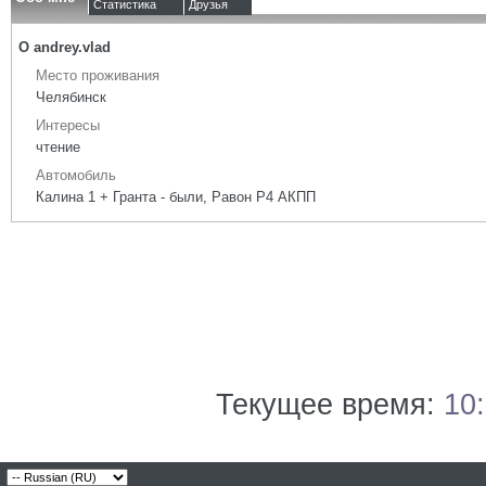
Статистика
Друзья
О andrey.vlad
Место проживания
Челябинск
Интересы
чтение
Автомобиль
Калина 1 + Гранта - были, Равон Р4 АКПП
Текущее время:
10