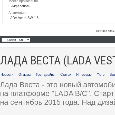
Место проживания
Симферополь
Автомобиль
LADA Vesta SW 1,8
Текущее врем
ЛАДА ВЕСТА (LADA VES
Новости
·
Отзывы
·
Тест-драйвы
·
Статьи
·
Интервью
·
Фото
·
Ви
Лада Веста - это новый автомо
на платформе "LADA B/C". Старт
на сентябрь 2015 года. Над диз