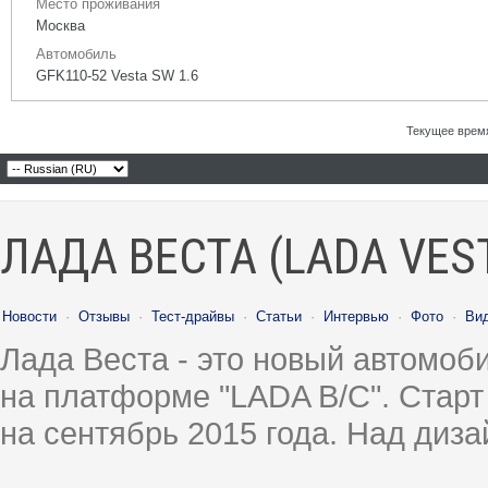
Место проживания
Москва
Автомобиль
GFK110-52 Vesta SW 1.6
Текущее врем
ЛАДА ВЕСТА (LADA VES
Новости
·
Отзывы
·
Тест-драйвы
·
Статьи
·
Интервью
·
Фото
·
Ви
Лада Веста - это новый автомо
на платформе "LADA B/C". Старт
на сентябрь 2015 года. Над диз