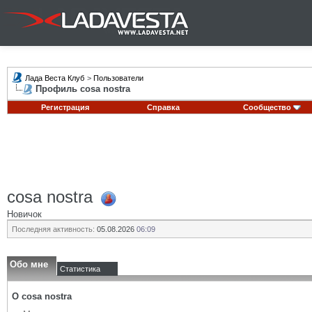
Лада Веста Клуб
>
Пользователи
Профиль cosa nostra
Регистрация
Справка
Сообщество
cosa nostra
Новичок
Последняя активность:
05.08.2026
06:09
Обо мне
Статистика
О cosa nostra