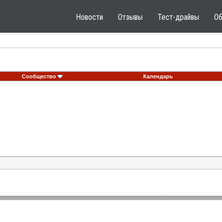
Новости
Отзывы
Тест-драйвы
О
Сообщество
Календарь