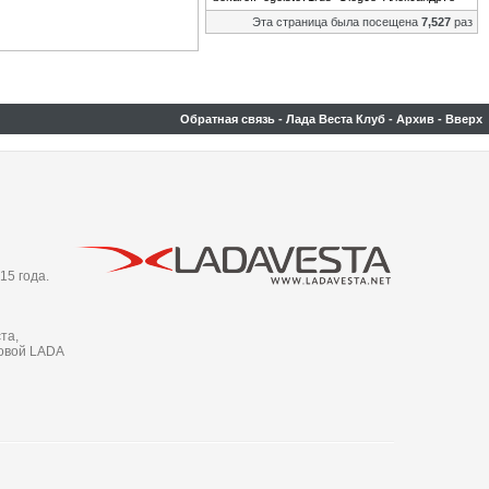
Эта страница была посещена
7,527
раз
Обратная связь
-
Лада Веста Клуб
-
Архив
-
Вверх
15 года.
та,
новой LADA