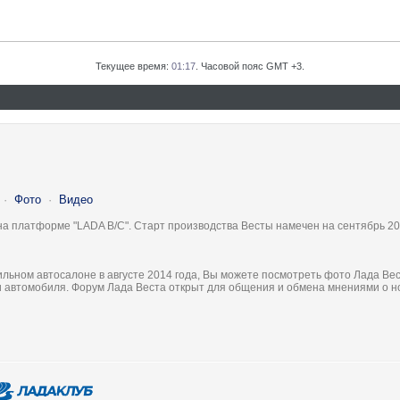
Текущее время:
01:17
. Часовой пояс GMT +3.
·
Фото
·
Видео
на платформе "LADA B/C". Старт производства Весты намечен на сентябрь 20
льном автосалоне в августе 2014 года, Вы можете посмотреть фото Лада Вес
ки автомобиля. Форум Лада Веста открыт для общения и обмена мнениями о 