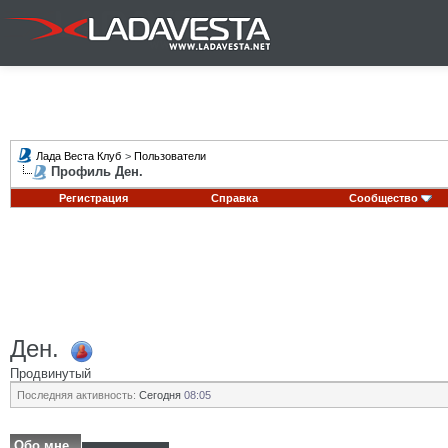
Лада Веста Клуб
>
Пользователи
Профиль Ден.
Регистрация
Справка
Сообщество
Ден.
Продвинутый
Последняя активность:
Сегодня
08:05
Обо мне