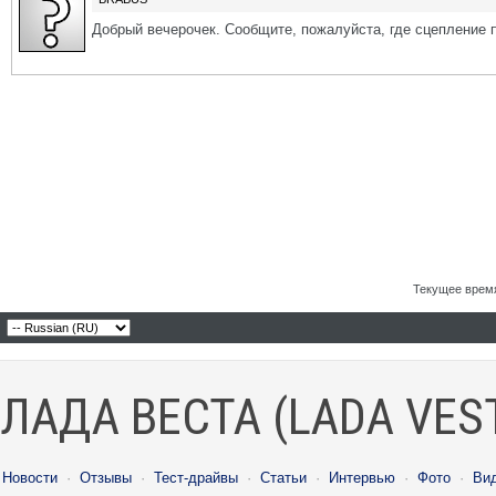
Добрый вечерочек. Сообщите, пожалуйста, где сцепление п
Текущее врем
ЛАДА ВЕСТА (LADA VES
Новости
·
Отзывы
·
Тест-драйвы
·
Статьи
·
Интервью
·
Фото
·
Ви