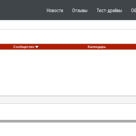
Новости
Отзывы
Тест-драйвы
О
Сообщество
Календарь