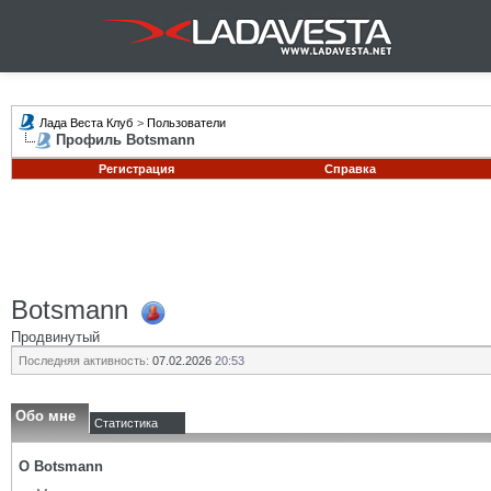
Лада Веста Клуб
>
Пользователи
Профиль Botsmann
Регистрация
Справка
Botsmann
Продвинутый
Последняя активность:
07.02.2026
20:53
Обо мне
Статистика
О Botsmann