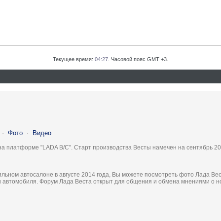
Текущее время:
04:27
. Часовой пояс GMT +3.
·
Фото
·
Видео
на платформе "LADA B/C". Старт производства Весты намечен на сентябрь 20
льном автосалоне в августе 2014 года, Вы можете посмотреть фото Лада Вес
ки автомобиля. Форум Лада Веста открыт для общения и обмена мнениями о 