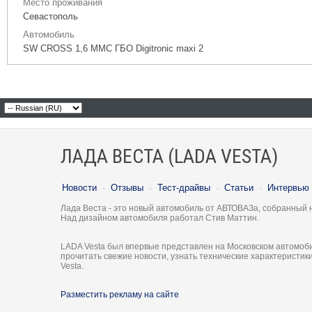
Место проживания
Севастополь
Автомобиль
SW CROSS 1,6 ММС ГБО Digitronic maxi 2
ЛАДА ВЕСТА (LADA VESTA)
Новости
·
Отзывы
·
Тест-драйвы
·
Статьи
·
Интервью
Лада Веста - это новый автомобиль от АВТОВАЗа, собранный 
Над дизайном автомобиля работал Стив Маттин.
LADA Vesta был впервые представлен на Московском автомоби
прочитать свежие новости, узнать технические характеристи
Vesta.
Разместить рекламу на сайте