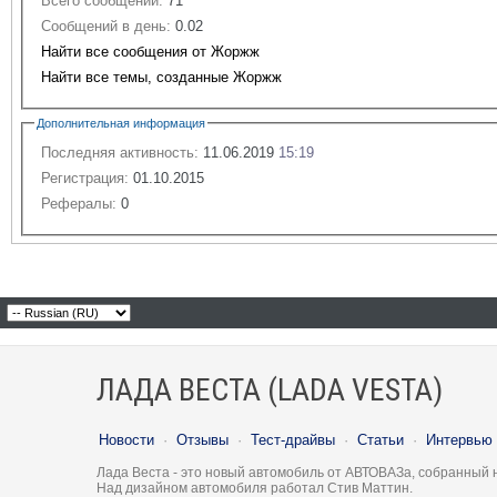
Всего сообщений:
71
Сообщений в день:
0.02
Найти все сообщения от Жоржж
Найти все темы, созданные Жоржж
Дополнительная информация
Последняя активность:
11.06.2019
15:19
Регистрация:
01.10.2015
Рефералы:
0
ЛАДА ВЕСТА (LADA VESTA)
Новости
·
Отзывы
·
Тест-драйвы
·
Статьи
·
Интервью
Лада Веста - это новый автомобиль от АВТОВАЗа, собранный 
Над дизайном автомобиля работал Стив Маттин.