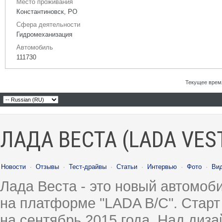
Место проживания
Константиновск, РО
Сфера деятельности
Гидромеханизация
Автомобиль
111730
Текущее врем
ЛАДА ВЕСТА (LADA VES
Новости
·
Отзывы
·
Тест-драйвы
·
Статьи
·
Интервью
·
Фото
·
Ви
Лада Веста - это новый автомо
на платформе "LADA B/C". Старт
на сентябрь 2015 года. Над диз