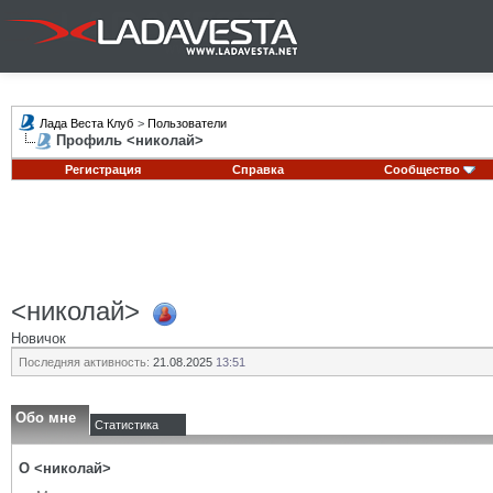
Лада Веста Клуб
>
Пользователи
Профиль <николай>
Регистрация
Справка
Сообщество
<николай>
Новичок
Последняя активность:
21.08.2025
13:51
Обо мне
Статистика
О <николай>