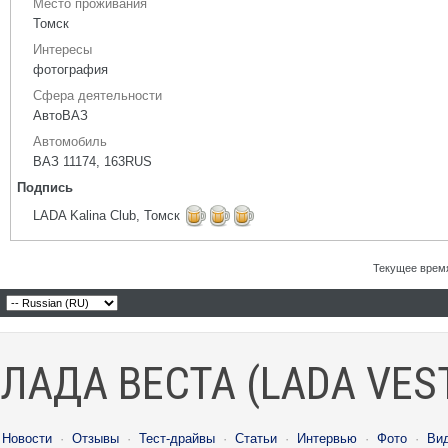
Место проживания
Томск
Интересы
фотография
Сфера деятельности
АвтоВАЗ
Автомобиль
ВАЗ 11174, 163RUS
Подпись
LADA Kalina Club, Томск
Текущее врем
ЛАДА ВЕСТА (LADA VES
Новости
·
Отзывы
·
Тест-драйвы
·
Статьи
·
Интервью
·
Фото
·
Ви