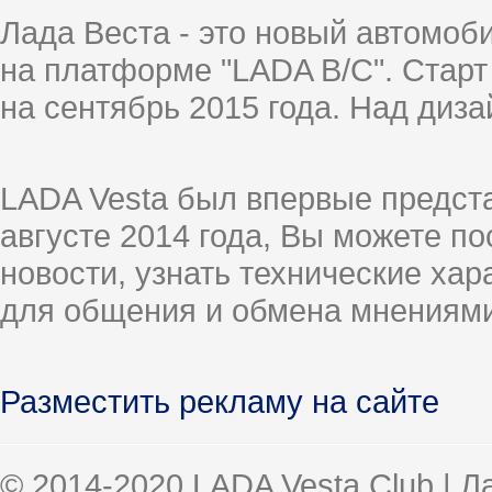
Лада Веста - это новый автомо
на платформе "LADA B/C". Старт
на сентябрь 2015 года. Над диз
LADA Vesta был впервые предст
августе 2014 года, Вы можете п
новости, узнать технические ха
для общения и обмена мнениями
Разместить рекламу на сайте
© 2014-2020 LADA Vesta Club | 