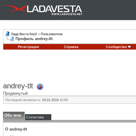
Лада Веста Клуб
>
Пользователи
Профиль andrey-tlt
Регистрация
Справка
Сообщество
andrey-tlt
Продвинутый
Последняя активность:
03.01.2018
10:59
Обо мне
Статистика
О andrey-tlt