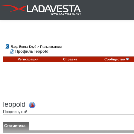
Лада Веста Клуб
>
Пользователи
Профиль leopold
Регистрация
Справка
Сообщество
leopold
Продвинутый
Статистика