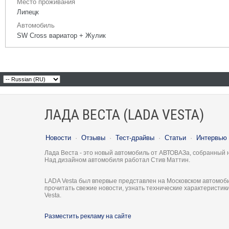
Место проживания
Липецк
Автомобиль
SW Cross вариатор + Жулик
ЛАДА ВЕСТА (LADA VESTA)
Новости
·
Отзывы
·
Тест-драйвы
·
Статьи
·
Интервью
Лада Веста - это новый автомобиль от АВТОВАЗа, собранный 
Над дизайном автомобиля работал Стив Маттин.
LADA Vesta был впервые представлен на Московском автомоби
прочитать свежие новости, узнать технические характеристи
Vesta.
Разместить рекламу на сайте