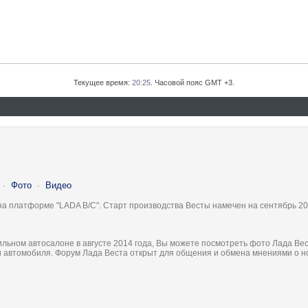
Текущее время:
20:25
. Часовой пояс GMT +3.
·
Фото
·
Видео
на платформе "LADA B/C". Старт производства Весты намечен на сентябрь 20
льном автосалоне в августе 2014 года, Вы можете посмотреть фото Лада Вес
ки автомобиля. Форум Лада Веста открыт для общения и обмена мнениями о 