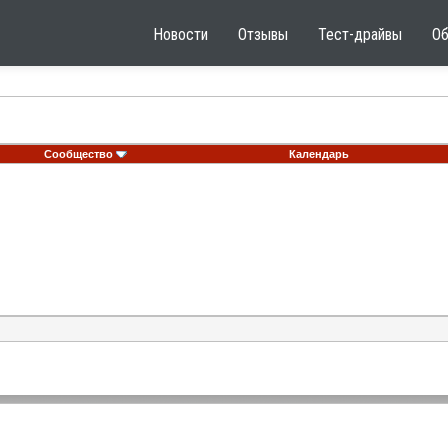
Новости
Отзывы
Тест-драйвы
О
Сообщество
Календарь