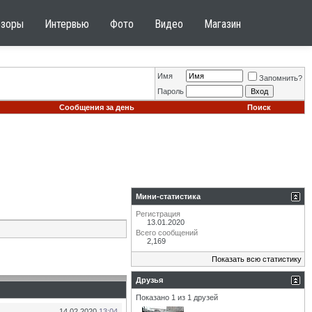
бзоры
Интервью
Фото
Видео
Магазин
Имя
Запомнить?
Пароль
Сообщения за день
Поиск
Мини-статистика
Регистрация
13.01.2020
Всего сообщений
2,169
Показать всю статистику
Друзья
Показано 1 из 1 друзей
14.02.2020
13:04