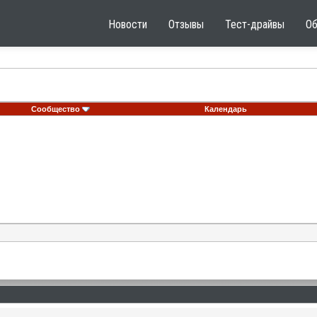
Новости
Отзывы
Тест-драйвы
О
Сообщество
Календарь