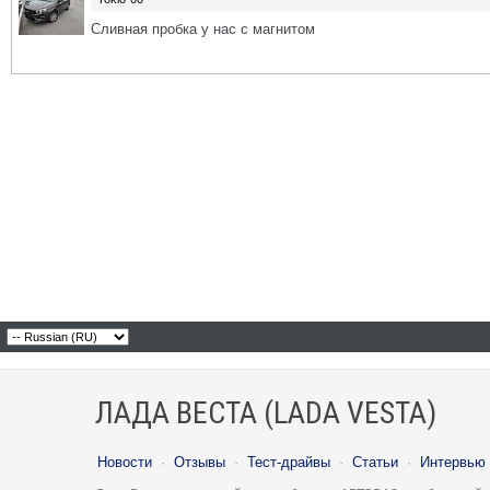
Сливная пробка у нас с магнитом
ЛАДА ВЕСТА (LADA VESTA)
Новости
·
Отзывы
·
Тест-драйвы
·
Статьи
·
Интервью