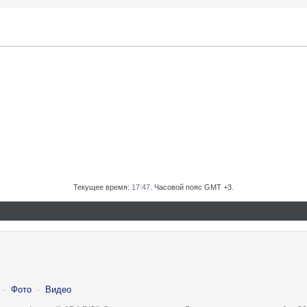
Текущее время:
17:47
. Часовой пояс GMT +3.
·
Фото
·
Видео