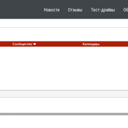
Новости
Отзывы
Тест-драйвы
О
Сообщество
Календарь