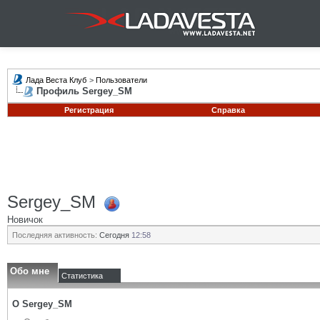
Лада Веста Клуб
>
Пользователи
Профиль Sergey_SM
Регистрация
Справка
Sergey_SM
Новичок
Последняя активность:
Сегодня
12:58
Обо мне
Статистика
О Sergey_SM