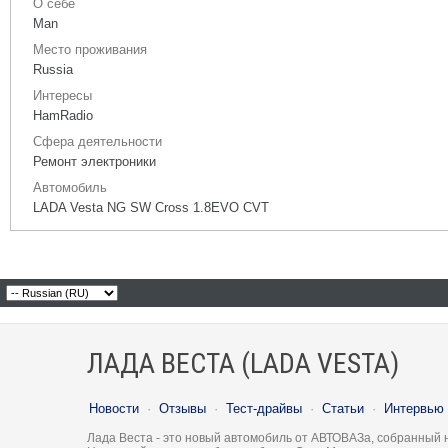
О себе
Man
Место проживания
Russia
Интересы
HamRadio
Сфера деятельности
Ремонт электроники
Автомобиль
LADA Vesta NG SW Cross 1.8EVO CVT
ЛАДА ВЕСТА (LADA VESTA)
Новости
·
Отзывы
·
Тест-драйвы
·
Статьи
·
Интервью
Лада Веста - это новый автомобиль от АВТОВАЗа, собранный 