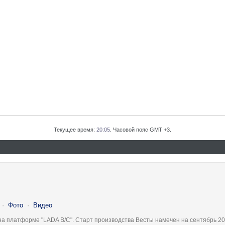
Текущее время:
20:05
. Часовой пояс GMT +3.
·
Фото
·
Видео
на платформе "LADA B/C". Старт производства Весты намечен на сентябрь 20