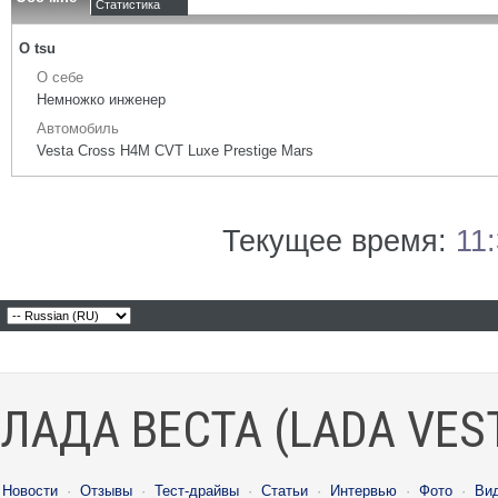
Статистика
О tsu
О себе
Немножко инженер
Автомобиль
Vesta Cross H4M CVT Luxe Prestige Mars
Текущее время:
11
ЛАДА ВЕСТА (LADA VES
Новости
·
Отзывы
·
Тест-драйвы
·
Статьи
·
Интервью
·
Фото
·
Ви