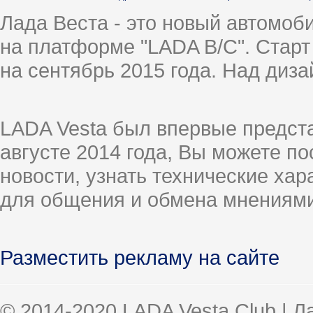
Лада Веста - это новый автомо
на платформе "LADA B/C". Старт
на сентябрь 2015 года. Над диз
LADA Vesta был впервые предст
августе 2014 года, Вы можете п
новости, узнать технические ха
для общения и обмена мнениями
Разместить рекламу на сайте
© 2014-2020 LADA Vesta Club | 