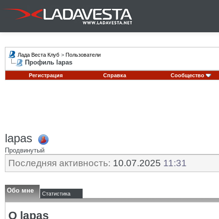
Лада Веста Клуб
>
Пользователи
Профиль lapas
Регистрация
Справка
Сообщество
lapas
Продвинутый
Последняя активность:
10.07.2025
11:31
Обо мне
Статистика
О lapas