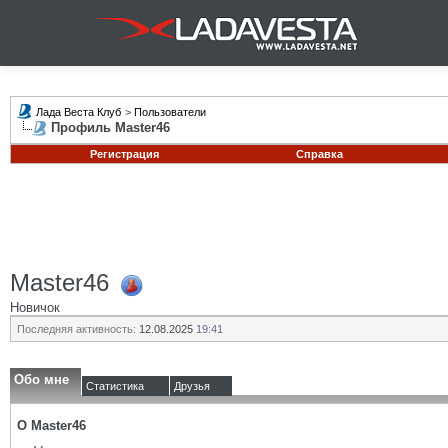
Лада Веста Клуб
>
Пользователи
Профиль Master46
Регистрация
Справка
Master46
Новичок
Последняя активность:
12.08.2025
19:41
Обо мне
Статистика
Друзья
О Master46