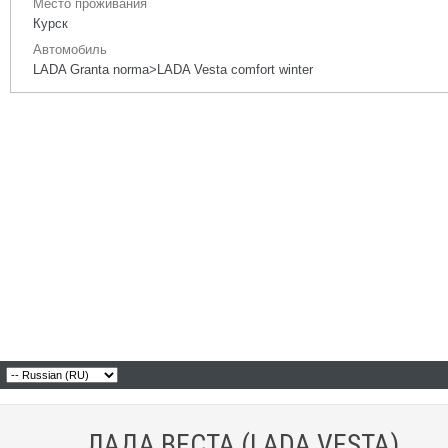
Место проживания
Курск
Автомобиль
LADA Granta norma>LADA Vesta comfort winter
ЛАДА ВЕСТА (LADA VESTA)