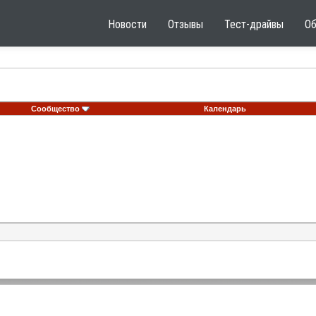
Новости
Отзывы
Тест-драйвы
О
Сообщество
Календарь