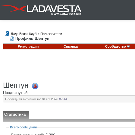
Лада Веста Клуб
>
Пользователи
Профиль Шептун
Регистрация
Справка
Сообщество
Шептун
Продвинутый
Последняя активность:
01.01.2026
07:44
Статистика
Всего сообщений