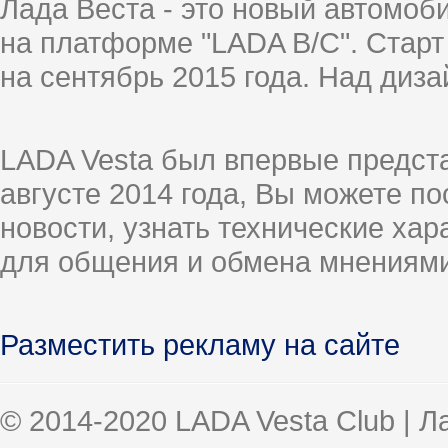
Лада Веста - это новый автомо
на платформе "LADA B/C". Старт
на сентябрь 2015 года. Над диз
LADA Vesta был впервые предст
августе 2014 года, Вы можете п
новости, узнать технические ха
для общения и обмена мнениями
Разместить рекламу на сайте
© 2014-2020 LADA Vesta Club | 