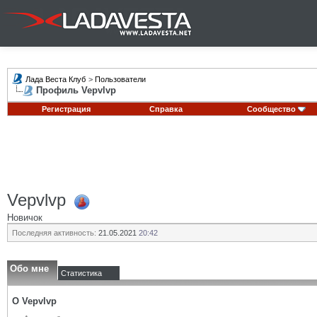
Лада Веста Клуб
>
Пользователи
Профиль Vepvlvp
Регистрация
Справка
Сообщество
Vepvlvp
Новичок
Последняя активность:
21.05.2021
20:42
Обо мне
Статистика
О Vepvlvp