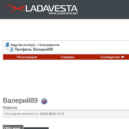
Лада Веста Клуб
>
Пользователи
Профиль Валерий89
Регистрация
Справка
Сообщество
Валерий89
Новичок
Последняя активность:
24.02.2019
19:31
Обо мне