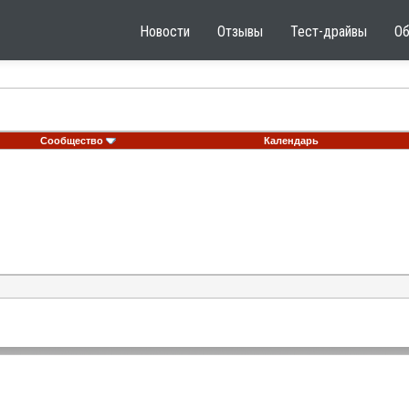
Новости
Отзывы
Тест-драйвы
О
Сообщество
Календарь