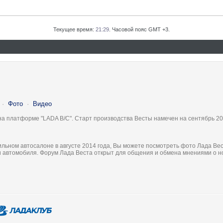
Текущее время:
21:29
. Часовой пояс GMT +3.
·
Фото
·
Видео
на платформе "LADA B/C". Старт производства Весты намечен на сентябрь 20
льном автосалоне в августе 2014 года, Вы можете посмотреть фото Лада Вес
ки автомобиля. Форум Лада Веста открыт для общения и обмена мнениями о 