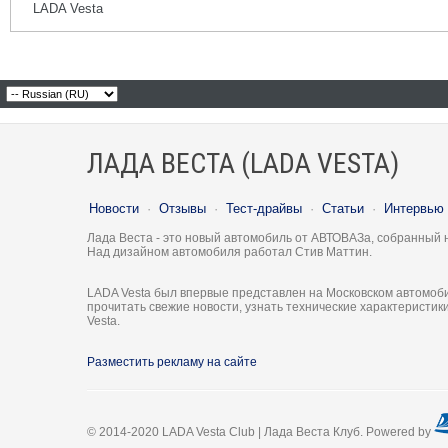
LADA Vesta
ЛАДА ВЕСТА (LADA VESTA)
Новости
·
Отзывы
·
Тест-драйвы
·
Статьи
·
Интервью
Лада Веста - это новый автомобиль от АВТОВАЗа, собранный 
Над дизайном автомобиля работал Стив Маттин.
LADA Vesta был впервые представлен на Московском автомоби
прочитать свежие новости, узнать технические характеристи
Vesta.
Разместить рекламу на сайте
© 2014-2020 LADA Vesta Club | Лада Веста Клуб. Powered by