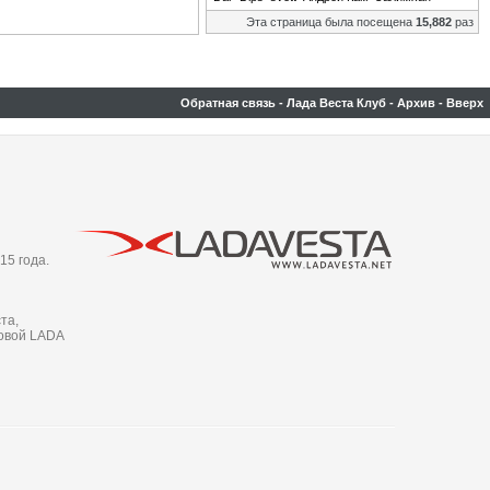
Эта страница была посещена
15,882
раз
Обратная связь
-
Лада Веста Клуб
-
Архив
-
Вверх
15 года.
та,
новой LADA