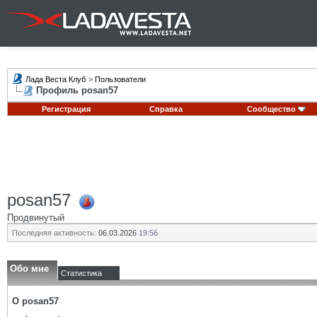
Лада Веста Клуб
>
Пользователи
Профиль posan57
Регистрация
Справка
Сообщество
posan57
Продвинутый
Последняя активность:
06.03.2026
19:56
Обо мне
Статистика
О posan57