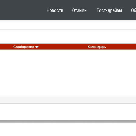
Новости
Отзывы
Тест-драйвы
О
Сообщество
Календарь