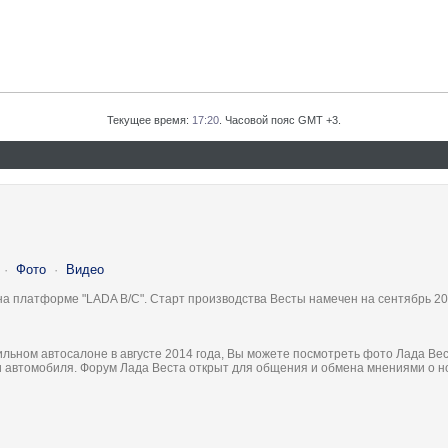
Текущее время:
17:20
. Часовой пояс GMT +3.
·
Фото
·
Видео
на платформе "LADA B/C". Старт производства Весты намечен на сентябрь 20
льном автосалоне в августе 2014 года, Вы можете посмотреть фото Лада Вес
ки автомобиля. Форум Лада Веста открыт для общения и обмена мнениями о 