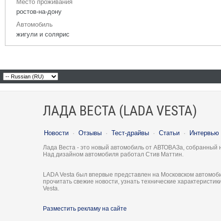
Место проживания
ростов-на-дону
Автомобиль
жигули и солярис
ЛАДА ВЕСТА (LADA VESTA)
Новости
·
Отзывы
·
Тест-драйвы
·
Статьи
·
Интервью
Лада Веста - это новый автомобиль от АВТОВАЗа, собранный 
Над дизайном автомобиля работал Стив Маттин.
LADA Vesta был впервые представлен на Московском автомоби
прочитать свежие новости, узнать технические характеристи
Vesta.
Разместить рекламу на сайте