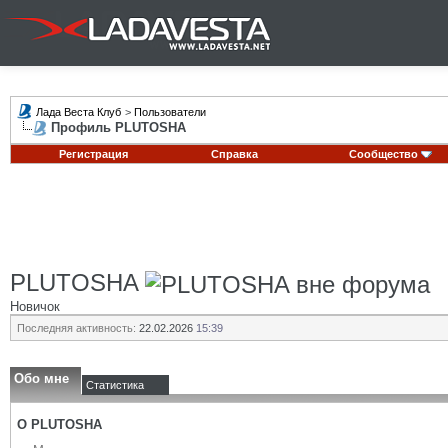
Лада Веста Клуб
>
Пользователи
Профиль PLUTOSHA
Регистрация
Справка
Сообщество
PLUTOSHA
Новичок
Последняя активность:
22.02.2026
15:39
Обо мне
Статистика
О PLUTOSHA