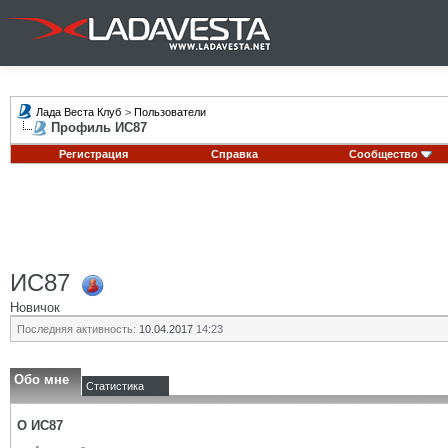
Лада Веста Клуб
>
Пользователи
Профиль ИС87
Регистрация
Справка
Сообщество
ИС87
Новичок
Последняя активность:
10.04.2017
14:23
Обо мне
Статистика
О ИС87