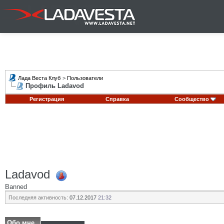
Лада Веста Клуб
>
Пользователи
Профиль Ladavod
Регистрация
Справка
Сообщество
Ladavod
Banned
Последняя активность:
07.12.2017
21:32
Обо мне