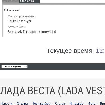
Статистика
О Ladavod
Место проживания
Санкт-Петербург
Автомобиль
Веста, АМТ, комфорт+оптима 1,6
Текущее время:
12
ЛАДА ВЕСТА (LADA VES
Новости
·
Отзывы
·
Тест-драйвы
·
Статьи
·
Интервью
·
Фото
·
Ви