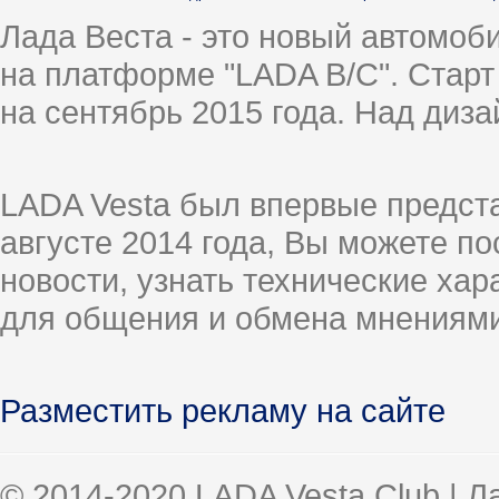
Лада Веста - это новый автомо
на платформе "LADA B/C". Старт
на сентябрь 2015 года. Над диз
LADA Vesta был впервые предст
августе 2014 года, Вы можете п
новости, узнать технические ха
для общения и обмена мнениями
Разместить рекламу на сайте
© 2014-2020 LADA Vesta Club | 