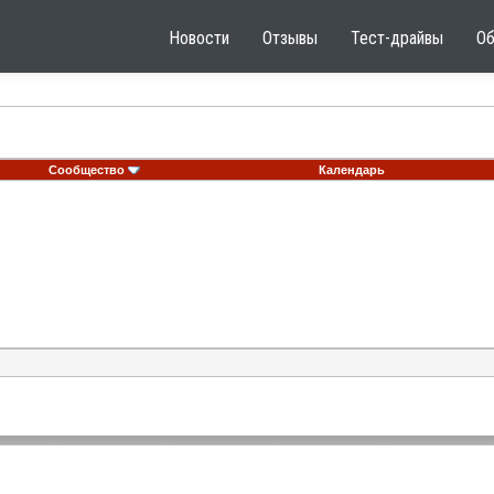
Новости
Отзывы
Тест-драйвы
О
Сообщество
Календарь