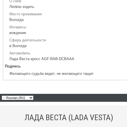
О себе
Люблю ездить
Место проживания
Вологда
Интересы
вождение
Сфера деятельности
в Вологде
Автомобиль
Лада Веста кросс AGF-RAB-DCBAAA
Подпись
Желающего судьба ведет, не желающего тащит
ЛАДА ВЕСТА (LADA VESTA)