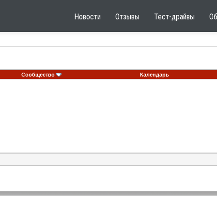
Новости
Отзывы
Тест-драйвы
О
Сообщество
Календарь