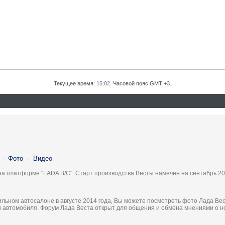
Текущее время:
15:02
. Часовой пояс GMT +3.
·
Фото
·
Видео
на платформе "LADA B/C". Старт производства Весты намечен на сентябрь 20
льном автосалоне в августе 2014 года, Вы можете посмотреть фото Лада Вес
ки автомобиля. Форум Лада Веста открыт для общения и обмена мнениями о 