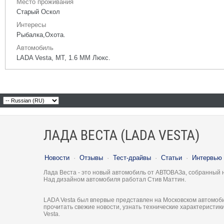
Место проживания
Старый Оскол
Интересы
Рыбалка,Охота.
Автомобиль
LADA Vesta, МТ, 1.6 ММ Люкс.
ЛАДА ВЕСТА (LADA VESTA)
Новости
·
Отзывы
·
Тест-драйвы
·
Статьи
·
Интервью
Лада Веста - это новый автомобиль от АВТОВАЗа, собранный 
Над дизайном автомобиля работал Стив Маттин.
LADA Vesta был впервые представлен на Московском автомоби
прочитать свежие новости, узнать технические характеристи
Vesta.