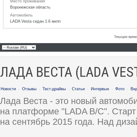
Место проживания
Воронежская область
Автомобиль
LADA Vesta седан 1.6 мкпп
Текущее врем
ЛАДА ВЕСТА (LADA VES
Новости
·
Отзывы
·
Тест-драйвы
·
Статьи
·
Интервью
·
Фото
·
Ви
Лада Веста - это новый автомо
на платформе "LADA B/C". Старт
на сентябрь 2015 года. Над диз