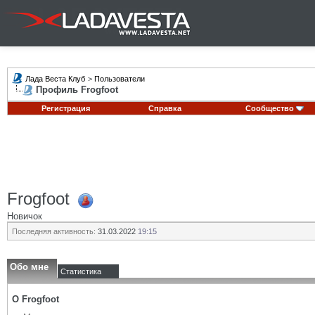
Лада Веста Клуб
>
Пользователи
Профиль Frogfoot
Регистрация
Справка
Сообщество
Frogfoot
Новичок
Последняя активность:
31.03.2022
19:15
Обо мне
Статистика
О Frogfoot